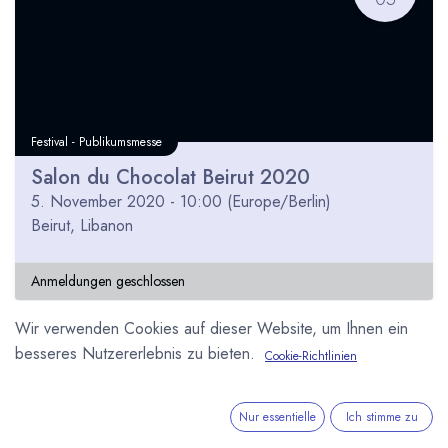
Festival - Publikumsmesse
Salon du Chocolat Beirut 2020
5. November 2020
-
10:00
(
Europe/Berlin
)
Beirut
,
Libanon
Anmeldungen geschlossen
Wir verwenden Cookies auf dieser Website, um Ihnen ein
besseres Nutzererlebnis zu bieten.
Cookie-Richtlinien
Nur essentielle
Ich stimme zu