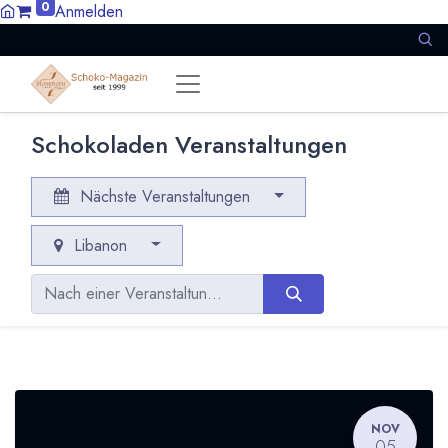
0
Anmelden
Schokoladen Veranstaltungen
Nächste Veranstaltungen
Libanon
NOV
05