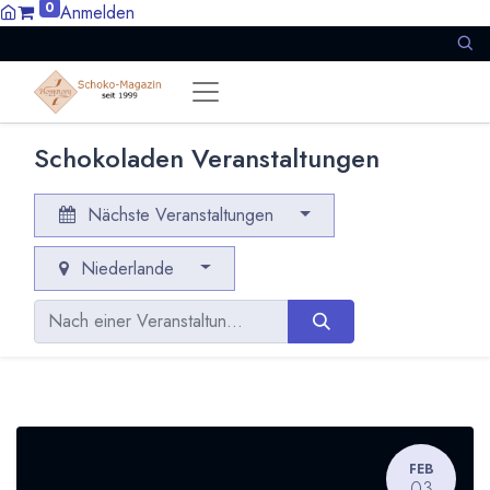
0
Anmelden
Schokoladen Veranstaltungen
Nächste Veranstaltungen
Niederlande
FEB
03