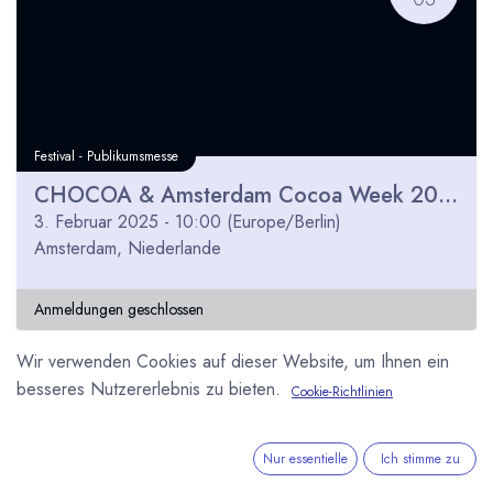
Festival - Publikumsmesse
CHOCOA & Amsterdam Cocoa Week 2025
3. Februar 2025
-
10:00
(
Europe/Berlin
)
Amsterdam
,
Niederlande
Anmeldungen geschlossen
Wir verwenden Cookies auf dieser Website, um Ihnen ein
besseres Nutzererlebnis zu bieten.
Cookie-Richtlinien
FEB
16
Nur essentielle
Ich stimme zu