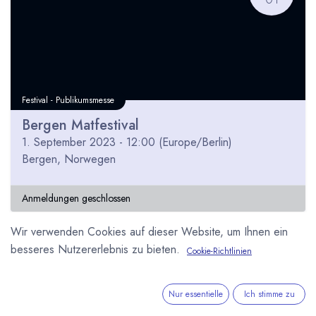
Festival - Publikumsmesse
Bergen Matfestival
1. September 2023
-
12:00
(
Europe/Berlin
)
Bergen
,
Norwegen
Anmeldungen geschlossen
Wir verwenden Cookies auf dieser Website, um Ihnen ein
besseres Nutzererlebnis zu bieten.
Cookie-Richtlinien
Nur essentielle
Ich stimme zu