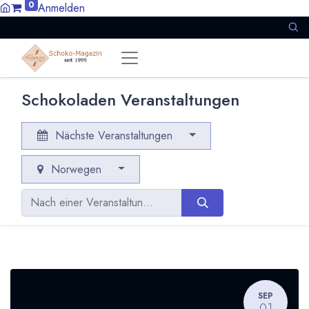
0
Anmelden
Schokoladen Veranstaltungen
Nächste Veranstaltungen
Norwegen
SEP
01