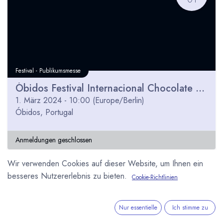
Festival - Publikumsmesse
Óbidos Festival Internacional Chocolate 2024
1. März 2024
-
10:00
(
Europe/Berlin
)
Óbidos
,
Portugal
Anmeldungen geschlossen
Wir verwenden Cookies auf dieser Website, um Ihnen ein
besseres Nutzererlebnis zu bieten.
Cookie-Richtlinien
MÄR
21
Nur essentielle
Ich stimme zu