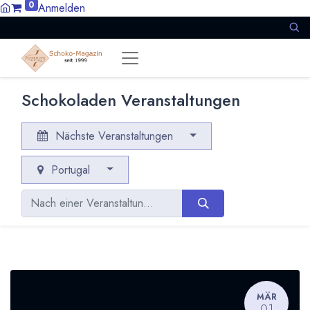
0
Anmelden
Schokoladen Veranstaltungen
Nächste Veranstaltungen
Portugal
MÄR
01