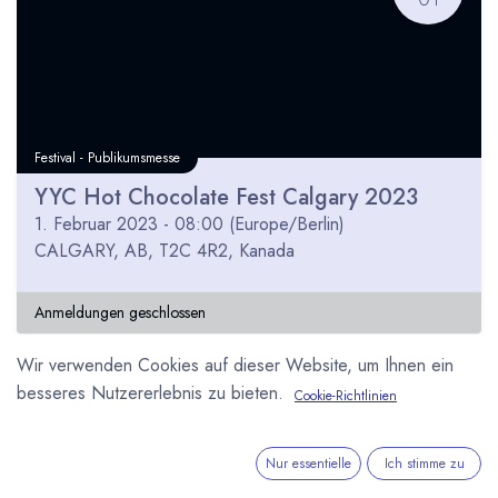
Festival - Publikumsmesse
YYC Hot Chocolate Fest Calgary 2023
1. Februar 2023
-
08:00
(
Europe/Berlin
)
CALGARY, AB, T2C 4R2
,
Kanada
Anmeldungen geschlossen
Wir verwenden Cookies auf dieser Website, um Ihnen ein
besseres Nutzererlebnis zu bieten.
Cookie-Richtlinien
Nur essentielle
Ich stimme zu