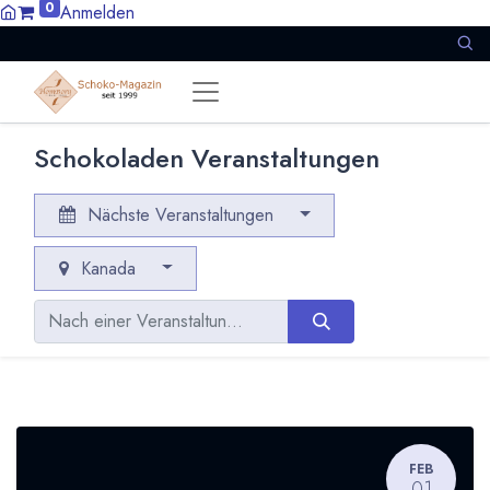
0
Anmelden
Schokoladen Veranstaltungen
Nächste Veranstaltungen
Kanada
FEB
01