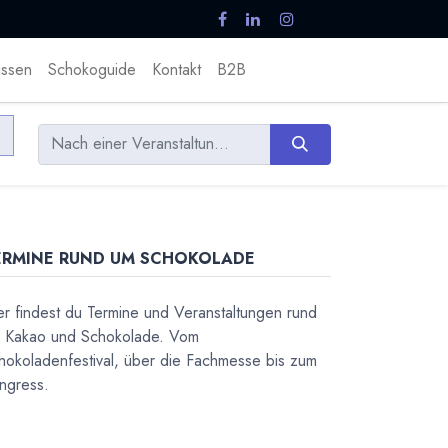
ssen
Schokoguide
Kontakt
B2B
ERMINE RUND UM SCHOKOLADE
er findest du Termine und Veranstaltungen rund
 Kakao und Schokolade. Vom
hokoladenfestival, über die Fachmesse bis zum
ngress.