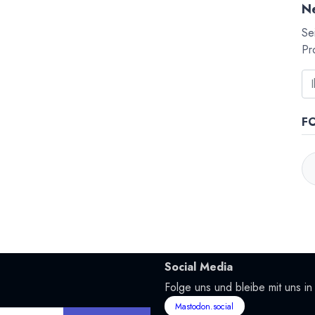
Ne
Se
Pr
F
Social Media
Folge uns und bleibe mit uns in
Mastodon.social