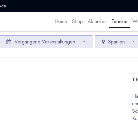
.de
Home
Shop
Aktuelles
Termine
Wi
Vergangene Veranstaltungen
Spanien
T
Hi
um
Sc
Ko