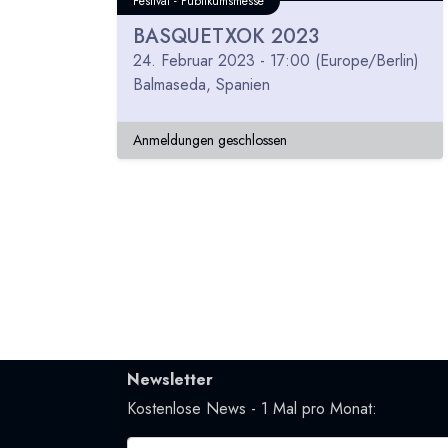
Festival - Publikumsmesse
BASQUETXOK 2023
24. Februar 2023
-
17:00
(
Europe/Berlin
)
Balmaseda
,
Spanien
Anmeldungen geschlossen
Newsletter
Kostenlose News - 1 Mal pro Monat: