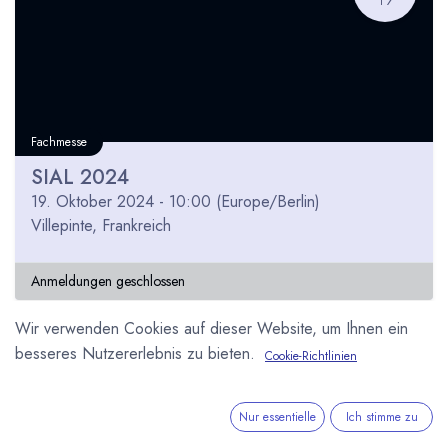
Fachmesse
SIAL 2024
19. Oktober 2024
-
10:00
(
Europe/Berlin
)
Villepinte
,
Frankreich
Anmeldungen geschlossen
Wir verwenden Cookies auf dieser Website, um Ihnen ein
besseres Nutzererlebnis zu bieten.
Cookie-Richtlinien
OKT
18
Nur essentielle
Ich stimme zu