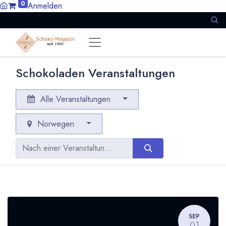
0
Anmelden
Schokoladen Veranstaltungen
Alle Veranstaltungen
Norwegen
SEP
01