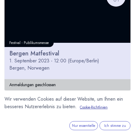
Festival - Publikumsmesse
Bergen Matfestival
1. September 2023
-
12:00
(
Europe/Berlin
)
Bergen
,
Norwegen
Anmeldungen geschlossen
Wir verwenden Cookies auf dieser Website, um Ihnen ein
besseres Nutzererlebnis zu bieten.
Cookie-Richtlinien
Nur essentielle
Ich stimme zu