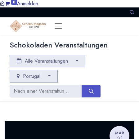
0
Anmelden
Schokoladen Veranstaltungen
Alle Veranstaltungen
Portugal
MÄR
01