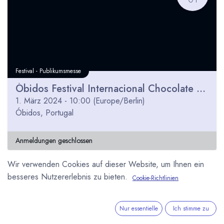
Festival - Publikumsmesse
Óbidos Festival Internacional Chocolate 2024
1. März 2024
-
10:00
(
Europe/Berlin
)
Óbidos
,
Portugal
Anmeldungen geschlossen
Wir verwenden Cookies auf dieser Website, um Ihnen ein
besseres Nutzererlebnis zu bieten.
Cookie-Richtlinien
MÄR
21
Nur essentielle
Ich stimme zu