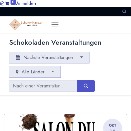
0
Anmelden
Schokoladen Veranstaltungen
Nächste Veranstaltungen
Alle Länder
OKT
28