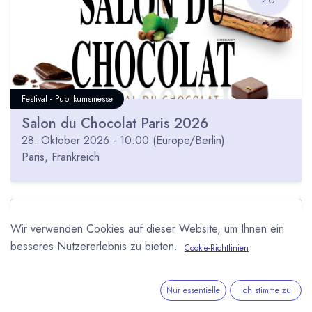
Festival - Publikumsmesse
Salon du Chocolat Paris 2026
28. Oktober 2026
-
10:00
(
Europe/Berlin
)
Paris
,
Frankreich
OKT
Wir verwenden Cookies auf dieser Website, um Ihnen ein
28
besseres Nutzererlebnis zu bieten.
Cookie-Richtlinien
Nur essentielle
Ich stimme zu