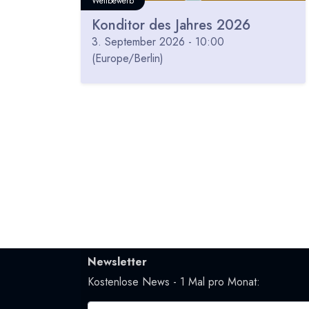
Wettbewerb
Konditor des Jahres 2026
3. September 2026
-
10:00
(
Europe/Berlin
)
Newsletter
Kostenlose News - 1 Mal pro Monat: