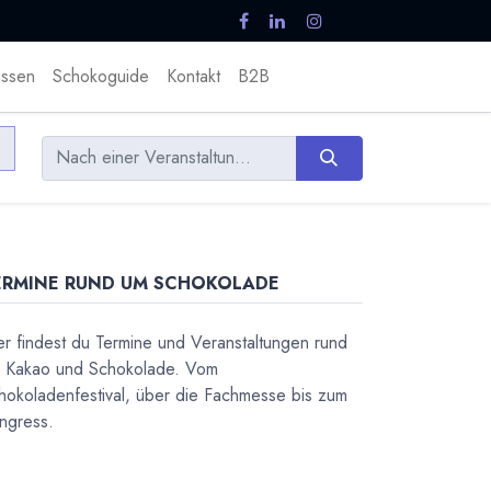
ssen
Schokoguide
Kontakt
B2B
ERMINE RUND UM SCHOKOLADE
er findest du Termine und Veranstaltungen rund
 Kakao und Schokolade. Vom
hokoladenfestival, über die Fachmesse bis zum
ngress.