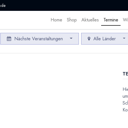
.de
Home
Shop
Aktuelles
Termine
Wi
Nächste Veranstaltungen
Alle Länder
T
Hi
um
Sc
Ko