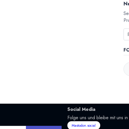
Ne
Se
Pr
F
Social Media
Folge uns und bleibe mit uns in
Mastodon.social