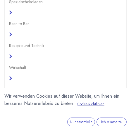
Spezialschokoladen
Bean to Bar
Rezepte und Technik
Wirtschaft
Gesundheit
Wir verwenden Cookies auf dieser Website, um Ihnen ein
besseres Nutzererlebnis zu bieten.
Cookie-Richtlinien
Schule und Uni
Nur essentielle
Ich stimme zu