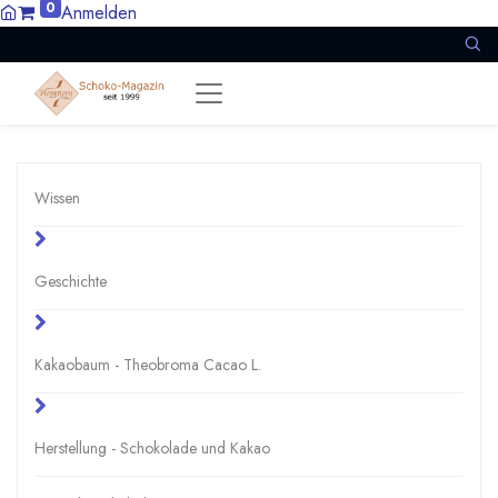
0
Anmelden
Wissen
Geschichte
Kakaobaum - Theobroma Cacao L.
Herstellung - Schokolade und Kakao