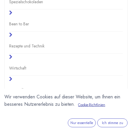
Spezialschokoladen
Bean to Bar
Rezepte und Technik
Wirtschaft
Gesundheit
Wir verwenden Cookies auf dieser Website, um Ihnen ein
besseres Nutzererlebnis zu bieten.
Cookie-Richtlinien
Schule und Uni
Nur essentielle
Ich stimme zu