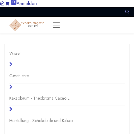
0
Anmelden
Wissen
Geschichte
Kakaobaum - Theobroma Cacao L.
Herstellung - Schokolade und Kakao