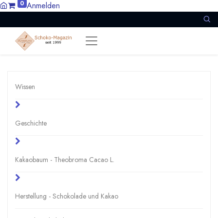
0
Anmelden
Wissen
Geschichte
Kakaobaum - Theobroma Cacao L.
Herstellung - Schokolade und Kakao