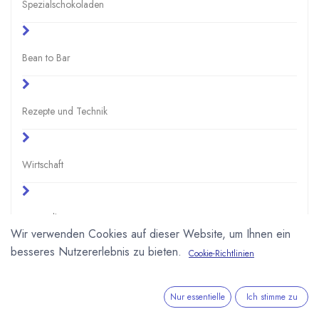
Spezialschokoladen
Bean to Bar
Rezepte und Technik
Wirtschaft
Gesundheit
Wir verwenden Cookies auf dieser Website, um Ihnen ein
besseres Nutzererlebnis zu bieten.
Cookie-Richtlinien
Schule und Uni
Nur essentielle
Ich stimme zu