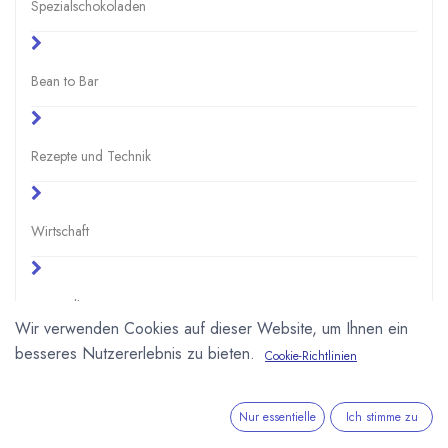
Spezialschokoladen
Bean to Bar
Rezepte und Technik
Wirtschaft
Gesundheit
Wir verwenden Cookies auf dieser Website, um Ihnen ein
besseres Nutzererlebnis zu bieten.
Cookie-Richtlinien
Schule und Uni
Nur essentielle
Ich stimme zu