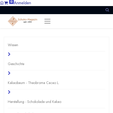
0
Anmelden
Wissen
Geschichte
Kakaobaum - Theobroma Cacao L.
Herstellung - Schokolade und Kakao