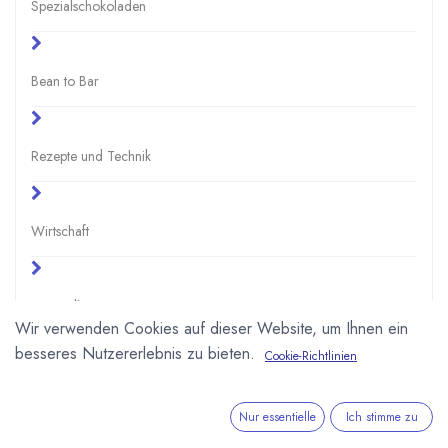
Spezialschokoladen
Bean to Bar
Rezepte und Technik
Wirtschaft
Gesundheit
Wir verwenden Cookies auf dieser Website, um Ihnen ein
besseres Nutzererlebnis zu bieten.
Cookie-Richtlinien
Schule und Uni
Nur essentielle
Ich stimme zu