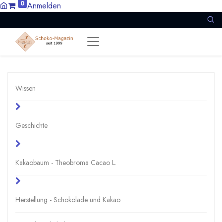
0
Anmelden
Wissen
Geschichte
Kakaobaum - Theobroma Cacao L.
Herstellung - Schokolade und Kakao