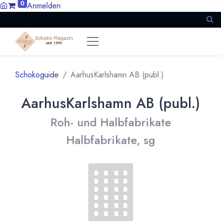
0
Anmelden
Schokoguide
AarhusKarlshamn AB (publ.)
AarhusKarlshamn AB (publ.)
Roh- und Halbfabrikate
Halbfabrikate, sg