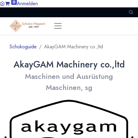
0
Anmelden
Schokoguide
AkayGAM Machinery co.,ltd
AkayGAM Machinery co.,ltd
Maschinen und Ausrüstung
Maschinen, sg