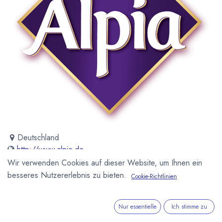
Deutschland
http://www.alpia.de
Wir verwenden Cookies auf dieser Website, um Ihnen ein
besseres Nutzererlebnis zu bieten.
Cookie-Richtlinien
Die Marke Alpia wurde 1906 von Stollwerck gegründet.
Nur essentielle
Ich stimme zu
Newsletter