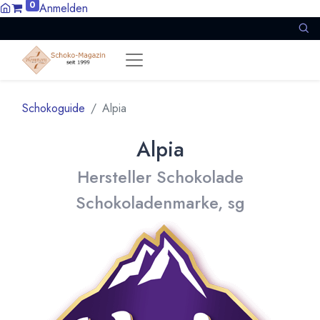
0
Anmelden
Schokoguide
Alpia
Alpia
Hersteller Schokolade
Schokoladenmarke, sg