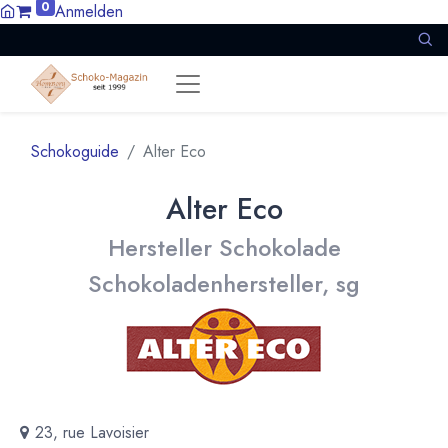
0
Anmelden
Schokoguide
Alter Eco
Alter Eco
Hersteller Schokolade
Schokoladenhersteller, sg
23, rue Lavoisier