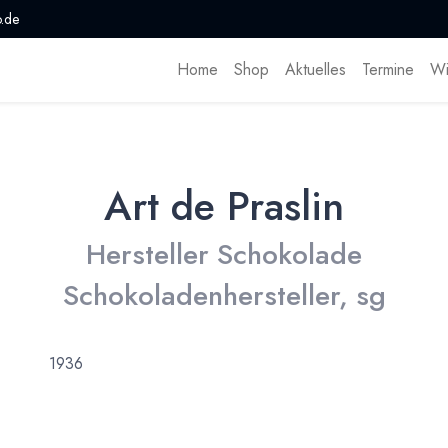
.de
Home
Shop
Aktuelles
Termine
Wi
Art de Praslin
Hersteller Schokolade
Schokoladenhersteller, sg
1936