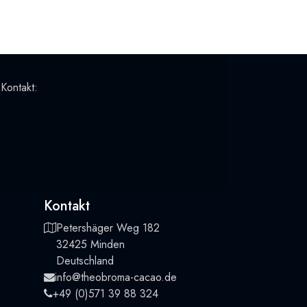
 Kontakt:
Kontakt
Petershäger Weg 182
32425 Minden
Deutschland
info@theobroma-cacao.de
+49 (0)571 39 88 324