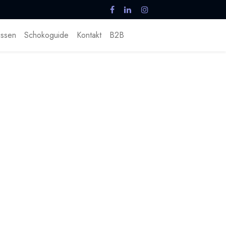
ssen
Schokoguide
Kontakt
B2B