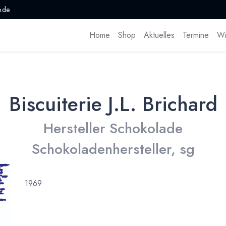
.de
Home
Shop
Aktuelles
Termine
Wi
Biscuiterie J.L. Brichard
Hersteller Schokolade
Schokoladenhersteller, sg
1969