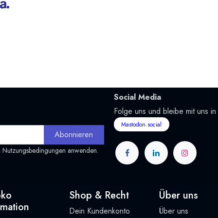
Social Media
Folge uns und bleibe mit uns in
Mastodon.social
Abonnieren
&
Nutzungsbedingungen
anwenden.
oko
Shop & Recht
Über uns
rmation
Dein Kundenkonto
Über uns