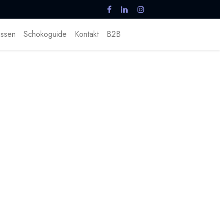
ssen
Schokoguide
Kontakt
B2B