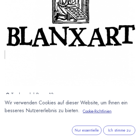
Tambor del Bruc, 13
08970 Sant Joan Despi, Barcelona
Wir verwenden Cookies auf dieser Website, um Ihnen ein
Spanien
besseres Nutzererlebnis zu bieten.
Cookie-Richtlinien
http://www.blanxart.com
Nur essentielle
Ich stimme zu
1954 Kleiner spanischer Schokoladenhersteller der von der