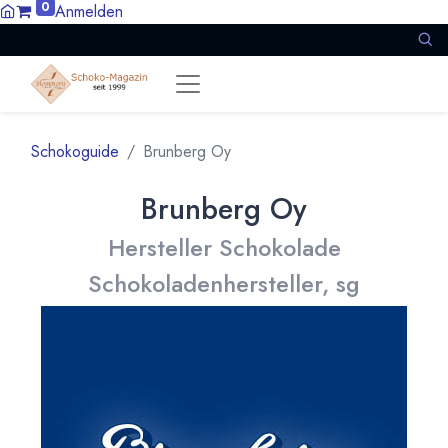
0
Anmelden
Schokoguide
Brunberg Oy
Brunberg Oy
Hersteller Schokolade
Schokoladenhersteller, sg