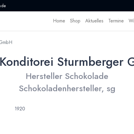
.de
Home
Shop
Aktuelles
Termine
Wi
r GmbH
 Konditorei Sturmberger
Hersteller Schokolade
Schokoladenhersteller, sg
1920