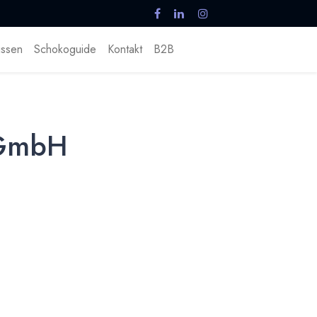
ssen
Schokoguide
Kontakt
B2B
 GmbH