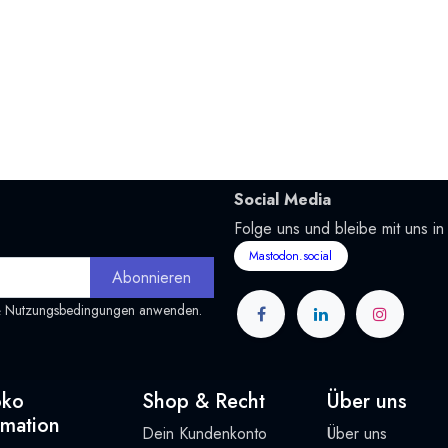
Social Media
Folge uns und bleibe mit uns in
Mastodon.social
Abonnieren
&
Nutzungsbedingungen
anwenden.
oko
Shop & Recht
Über uns
rmation
Dein Kundenkonto
Über uns