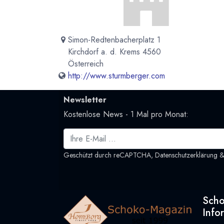
Simon-Redtenbacherplatz 1
Kirchdorf a. d. Krems 4560
Österreich
http://www.sturmberger.com
Newsletter
Kostenlose News - 1 Mal pro Monat:
Geschützt durch reCAPTCHA,
Datenschutzerklärung
Sch
Info