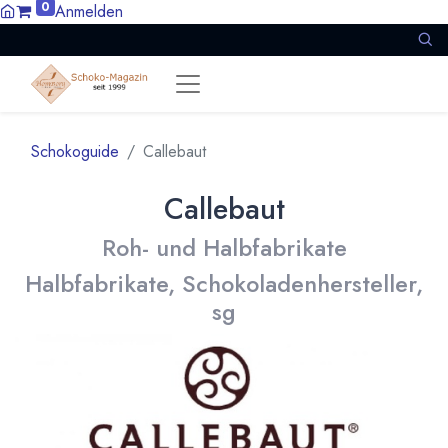
0
Anmelden
Schokoguide
Callebaut
Callebaut
Roh- und Halbfabrikate
Halbfabrikate, Schokoladenhersteller,
sg