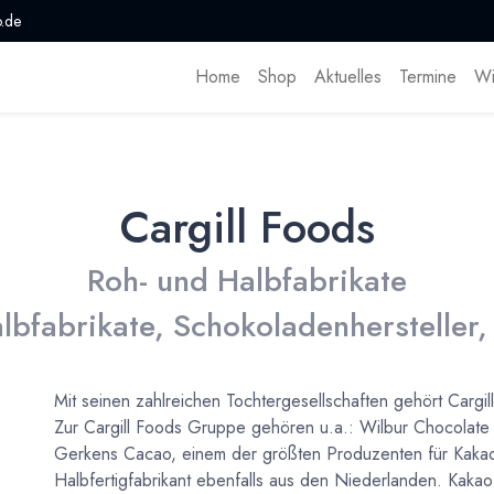
.de
Home
Shop
Aktuelles
Termine
Wi
Cargill Foods
Roh- und Halbfabrikate
lbfabrikate, Schokoladenhersteller,
Mit seinen zahlreichen Tochtergesellschaften gehört Cargi
Zur Cargill Foods Gruppe gehören u.a.: Wilbur Chocolate
Gerkens Cacao, einem der größten Produzenten für Kakao
Halbfertigfabrikant ebenfalls aus den Niederlanden. Kakao