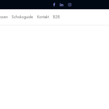
ssen
Schokoguide
Kontakt
B2B