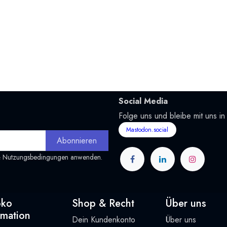
Social Media
Folge uns und bleibe mit uns in
Mastodon.social
Abonnieren
&
Nutzungsbedingungen
anwenden.
oko
Shop & Recht
Über uns
rmation
Dein Kundenkonto
Über uns