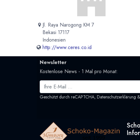
Jl. Raya Narogong KM 7
Bekasi 17117
Indonesien
http://www.ceres.co.id
Newsletter
Kostenlose News - 1 Mal pro Monat:
Geschützt durch reCAPTCHA,
Datenschutzerklärung
Sch
Info