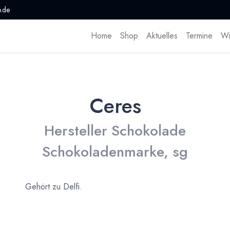
.de
Home
Shop
Aktuelles
Termine
Wi
Ceres
Hersteller Schokolade
Schokoladenmarke, sg
Gehört zu Delfi.