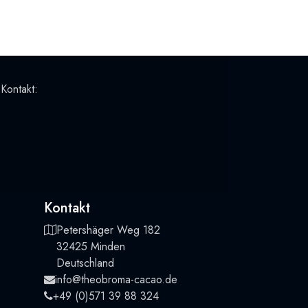
 Kontakt:
Kontakt
Petershäger Weg 182
32425 Minden
Deutschland
info@theobroma-cacao.de
+49 (0)571 39 88 324