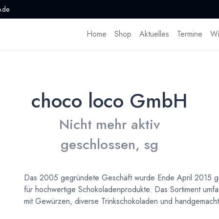
.de
Home
Shop
Aktuelles
Termine
Wi
choco loco GmbH
Nicht mehr aktiv
geschlossen, sg
Das 2005 gegründete Geschäft wurde Ende April 2015 ge
für hochwertige Schokoladenprodukte. Das Sortiment umf
mit Gewürzen, diverse Trinkschokoladen und handgemachte