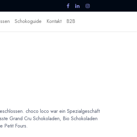
ssen
Schokoguide
Kontakt
B2B
schlossen. choco loco war ein Spezialgeschäft
asste Grand Cru Schokoladen, Bio Schokoladen
 Petit Fours.