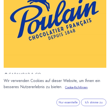
CARAMBAR & CO
9 rue Maurice Mallet
Wir verwenden Cookies auf dieser Website, um Ihnen ein
92130 Issy-Les-Moulineaux
besseres Nutzererlebnis zu bieten.
Cookie-Richtlinien
Frankreich
https://www.chocolatpoulain.fr
Nur essentielle
Ich stimme zu