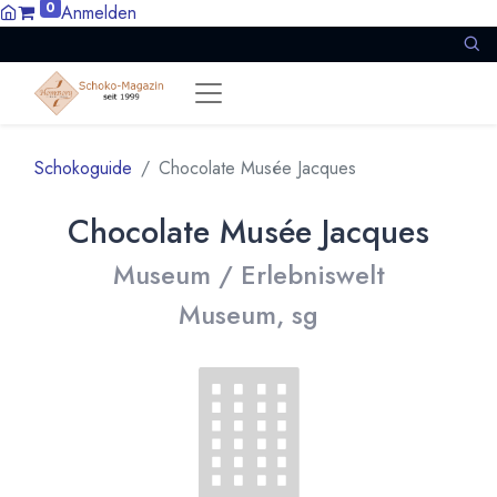
0
Anmelden
Schokoguide
Chocolate Musée Jacques
Chocolate Musée Jacques
Museum / Erlebniswelt
Museum, sg