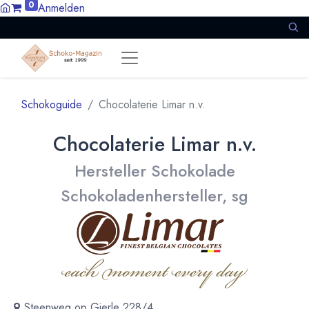
0
Anmelden
Schokoguide
Chocolaterie Limar n.v.
Chocolaterie Limar n.v.
Hersteller Schokolade
Schokoladenhersteller, sg
Steenweg op Gierle 228/4