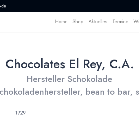
.de
Home
Shop
Aktuelles
Termine
Wi
Chocolates El Rey, C.A.
Hersteller Schokolade
chokoladenhersteller, bean to bar, 
1929