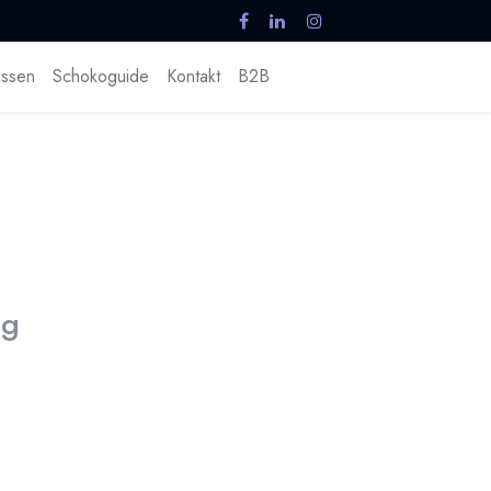
ssen
Schokoguide
Kontakt
B2B
sg