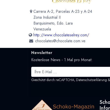
Carrera A-2, Parcelas A-23 y A-24
Zona Industrial II
Barquisimeto, Edo. Lara
Venezuela
http://www.chocolateselrey.com/
chocolates@chocolate.com.ve
Newsletter
Kostenlose News - 1 Mal pro Monat:
Geschützt durch reCAPTCHA,
Datenschutzerklärung
Sch
Info