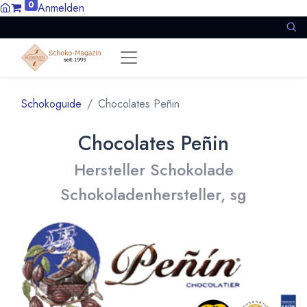
0
Anmelden
Schokoguide
Chocolates Peñin
Chocolates Peñin
Hersteller Schokolade
Schokoladenhersteller, sg