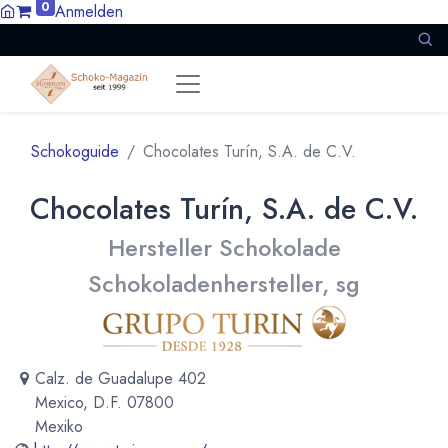
0
Anmelden
Schokoguide
Chocolates Turín, S.A. de C.V.
Chocolates Turín, S.A. de C.V.
Hersteller Schokolade
Schokoladenhersteller, sg
Calz. de Guadalupe 402
Mexico, D.F. 07800
Mexiko