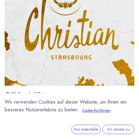
12 Rue de l'Outre
67000 Strasbourg
Wir verwenden Cookies auf dieser Website, um Ihnen ein
Frankreich
besseres Nutzererlebnis zu bieten.
Cookie-Richtlinien
http://www.christian.fr
Nur essentielle
Ich stimme zu
1962