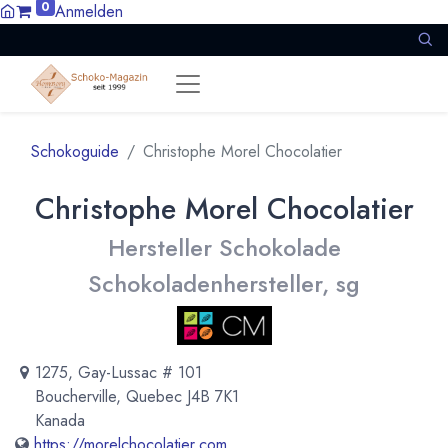
0
Anmelden
Schokoguide
Christophe Morel Chocolatier
Christophe Morel Chocolatier
Hersteller Schokolade
Schokoladenhersteller, sg
1275, Gay-Lussac # 101
Boucherville, Quebec J4B 7K1
Kanada
https://morelchocolatier.com