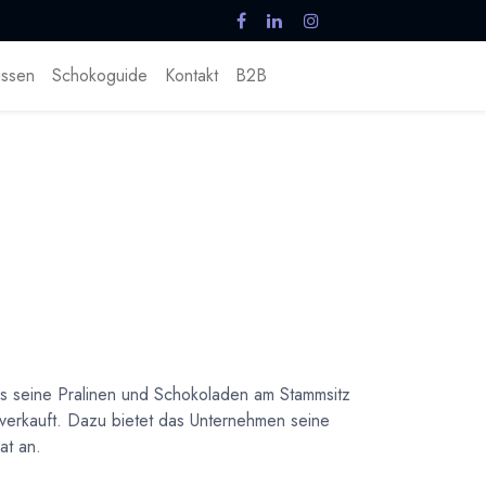
ssen
Schokoguide
Kontakt
B2B
as seine Pralinen und Schokoladen am Stammsitz
 verkauft. Dazu bietet das Unternehmen seine
at an.