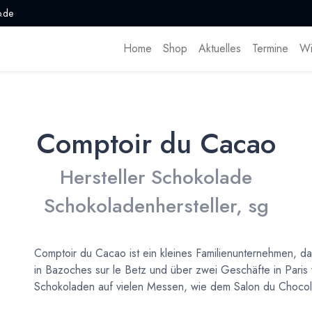
.de
Home
Shop
Aktuelles
Termine
Wi
Comptoir du Cacao
Hersteller Schokolade
Schokoladenhersteller, sg
Comptoir du Cacao ist ein kleines Familienunternehmen, d
in Bazoches sur le Betz und über zwei Geschäfte in Paris
Schokoladen auf vielen Messen, wie dem Salon du Chocol