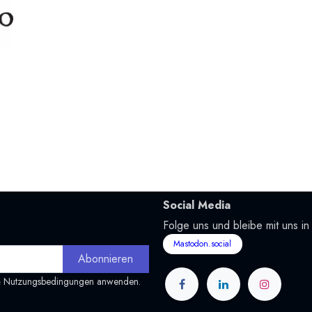
Social Media
Folge uns und bleibe mit uns in
Mastodon.social
Abonnieren
&
Nutzungsbedingungen
anwenden.