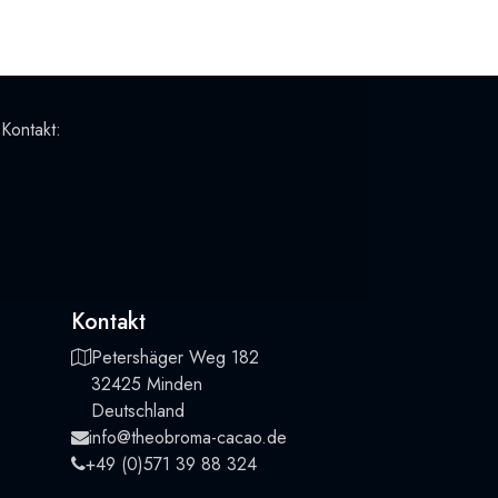
 Kontakt:
Kontakt
Petershäger Weg 182
32425 Minden
Deutschland
info@theobroma-cacao.de
+49 (0)571 39 88 324