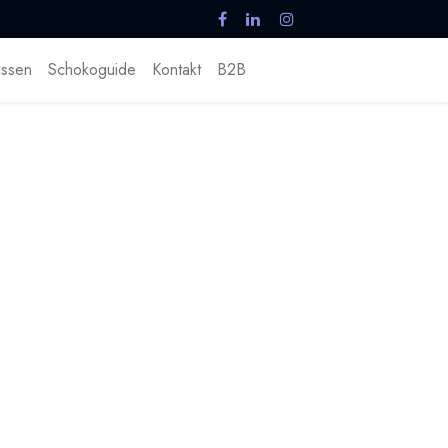
ssen
Schokoguide
Kontakt
B2B