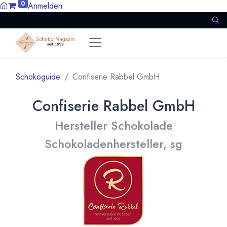
0
Anmelden
Schokoguide
Confiserie Rabbel GmbH
Confiserie Rabbel GmbH
Hersteller Schokolade
Schokoladenhersteller, sg