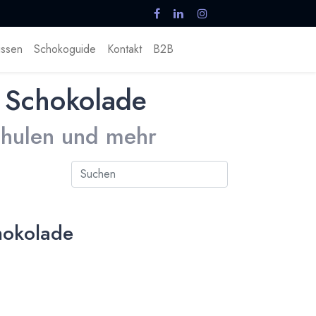
ssen
Schokoguide
Kontakt
B2B
 Schokolade
Schulen und mehr
hokolade