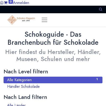
0
Anmelden
Schokoguide - Das
Branchenbuch für Schokolade
Hier findest du Hersteller, Händler,
Museen, Schulen und mehr
Nach Level filtern
Alle Kategorien
1
Händler Schokolade
1
Nach Land filtern
Alle Länder
1386