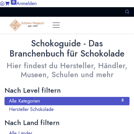
0
Anmelden
Schokoguide - Das
Branchenbuch für Schokolade
Hier findest du Hersteller, Händler,
Museen, Schulen und mehr
Nach Level filtern
Alle Kategorien
5
Hersteller Schokolade
5
Nach Land filtern
Alle Länder
1386