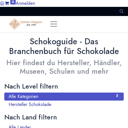
0
Anmelden
Schokoguide - Das
Branchenbuch für Schokolade
Hier findest du Hersteller, Händler,
Museen, Schulen und mehr
Nach Level filtern
Alle Kategorien
3
Hersteller Schokolade
3
Nach Land filtern
Alle Länder
1386