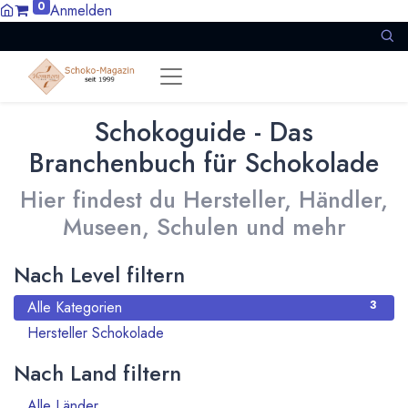
0
Anmelden
Schokoguide - Das
Branchenbuch für Schokolade
Hier findest du Hersteller, Händler,
Museen, Schulen und mehr
Nach Level filtern
Alle Kategorien
3
Hersteller Schokolade
3
Nach Land filtern
Alle Länder
1386