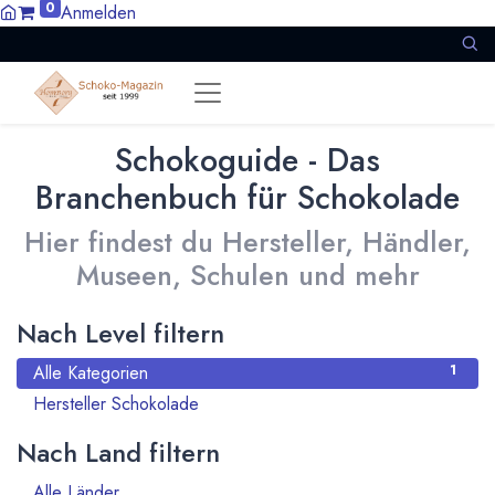
0
Anmelden
Schokoguide - Das
Branchenbuch für Schokolade
Hier findest du Hersteller, Händler,
Museen, Schulen und mehr
Nach Level filtern
Alle Kategorien
1
Hersteller Schokolade
1
Nach Land filtern
Alle Länder
1386