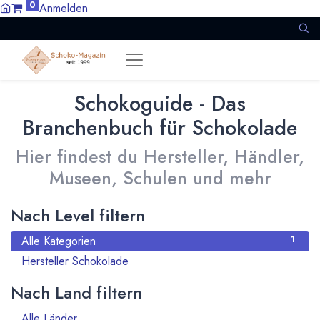
0
Anmelden
Schokoguide - Das
Branchenbuch für Schokolade
Hier findest du Hersteller, Händler,
Museen, Schulen und mehr
Nach Level filtern
Alle Kategorien
1
Hersteller Schokolade
1
Nach Land filtern
Alle Länder
1386