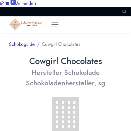
0
Anmelden
Schokoguide
Cowgirl Chocolates
Cowgirl Chocolates
Hersteller Schokolade
Schokoladenhersteller, sg