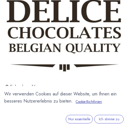
Solvaylaan 16
8400 Oostende
Wir verwenden Cookies auf dieser Website, um Ihnen ein
Belgien
besseres Nutzererlebnis zu bieten.
Cookie-Richtlinien
+32 56 25 82 13
http://www.delice-chocolaterie.be/
Nur essentielle
Ich stimme zu
info@delice-chocolaterie.be