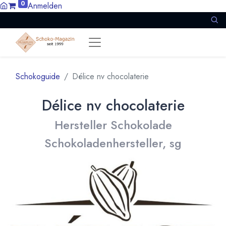
0
Anmelden
Schokoguide
Délice nv chocolaterie
Délice nv chocolaterie
Hersteller Schokolade
Schokoladenhersteller, sg