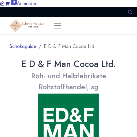
0
Anmelden
Schokoguide
E D & F Man Cocoa Ltd.
E D & F Man Cocoa Ltd.
Roh- und Halbfabrikate
Rohstoffhandel, sg